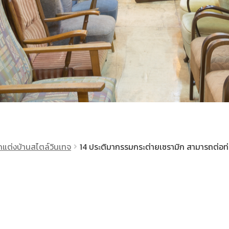
แต่งบ้านสไตล์วินเทจ
14 ประติมากรรมกระต่ายเซรามิก สามารถต่อท่อน