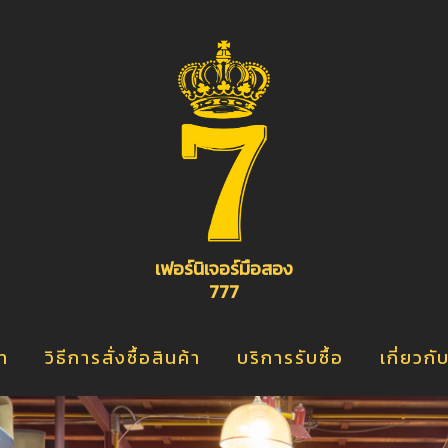
อ
จ
เ
ิ
เฟอร์นิเจอร์มือสอง
777
้า
วิธีการสั่งซื้อสินค้า
บริการรับซื้อ
เกี่ยวกั