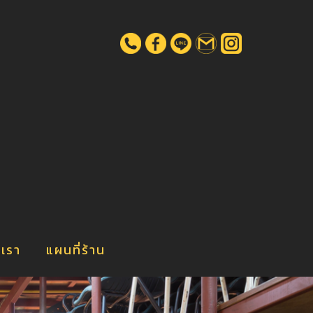
น
บเรา
แผนที่ร้าน