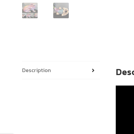
Des
Description