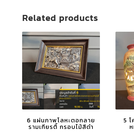
Related products
6 แผ่นภาพโลหะตอกลาย
5 โ
รามเกียรติ์ กรอบไม้สีดำ
ห