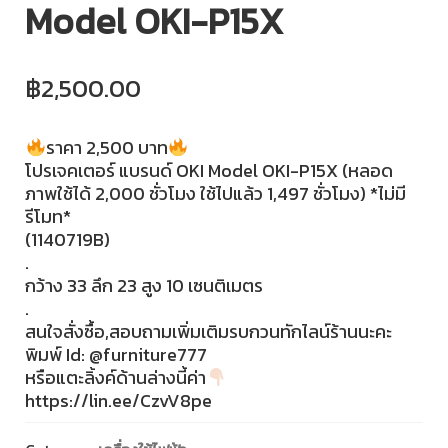
Model OKI-P15X
฿
2,500.00
ราคา 2,500 บาท
โปรเจคเตอร์ แบรนด์ OKI Model OKI-P15X (หลอด
ภาพใช้ได้ 2,000 ชั่วโมง ใช้ไปแล้ว 1,497 ชั่วโมง) *ไม่มี
รีโมท*
(1140719B)
.
กว้าง 33 ลึก 23 สูง 10 เซนติเมตร
.
สนใจสั่งซื้อ,สอบถามเพิ่มเติมรบกวนทักไลน์ร้านนะคะ
พิมพ์ Id: @furniture777
หรือแตะลิ้งค์ด้านล่างนี้ค่า
https://lin.ee/CzvV8pe