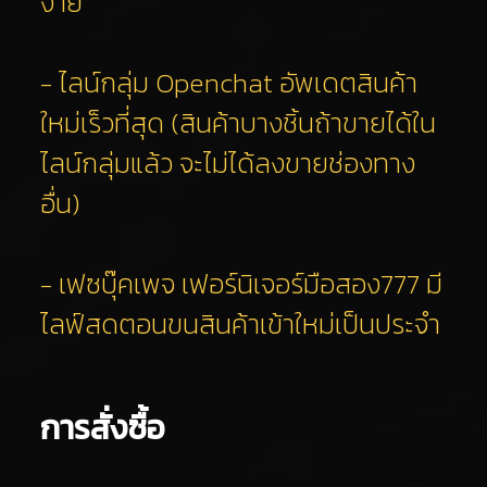
ง่าย
- ไลน์กลุ่ม Openchat อัพเดตสินค้า
ใหม่เร็วที่สุด (สินค้าบางชิ้นถ้าขายได้ใน
ไลน์กลุ่มแล้ว จะไม่ได้ลงขายช่องทาง
อื่น)
- เฟซบุ๊คเพจ
เฟอร์นิเจอร์มือสอง777
มี
ไลฟ์สดตอนขนสินค้าเข้าใหม่เป็นประจำ
การสั่งซื้อ