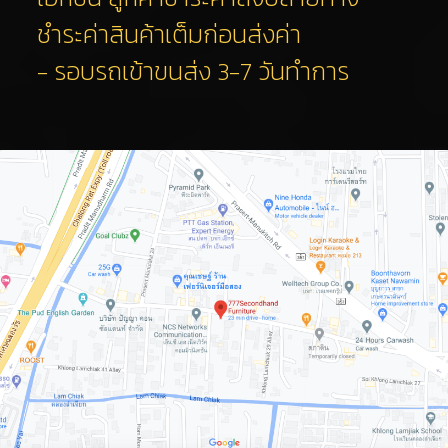
ชำระค่าสินค้าเต็มก่อนส่งค่า
- รอบรถเข้าขนส่ง 3-7 วันทำการ