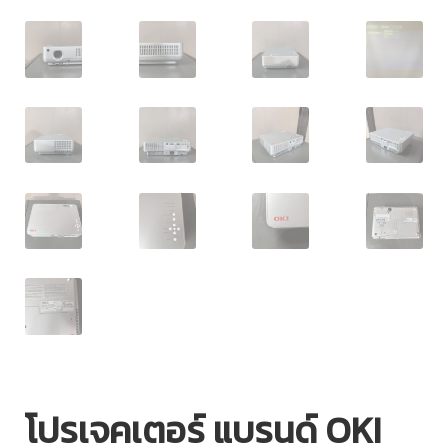
โปรเจคเตอร์ แบรนด์ OKI