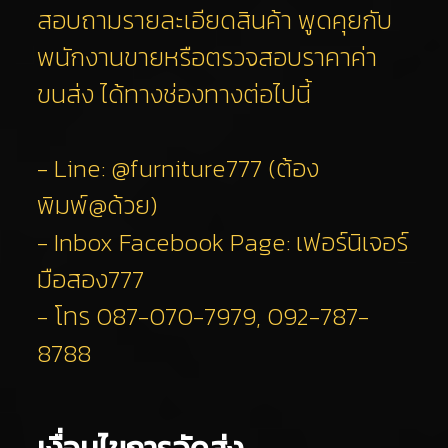
สอบถามรายละเอียดสินค้า พูดคุยกับ
พนักงานขายหรือตรวจสอบราคาค่า
ขนส่ง ได้ทางช่องทางต่อไปนี้
- Line:
@furniture777
(ต้อง
พิมพ์@ด้วย)
- Inbox Facebook Page:
เฟอร์นิเจอร์
มือสอง777
- โทร
087-070-7979
,
092-787-
8788