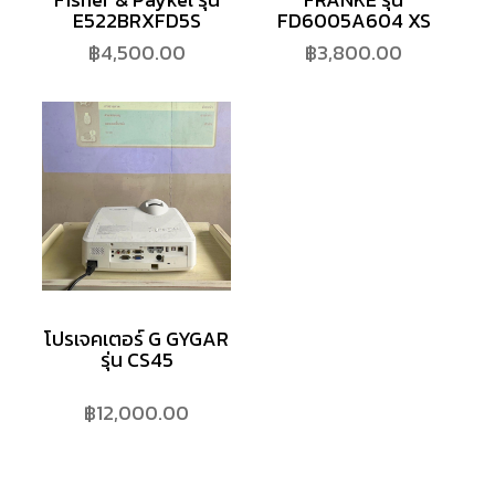
E522BRXFD5S
FD6005A604 XS
฿
4,500.00
฿
3,800.00
โปรเจคเตอร์ G GYGAR
รุ่น CS45
฿
12,000.00