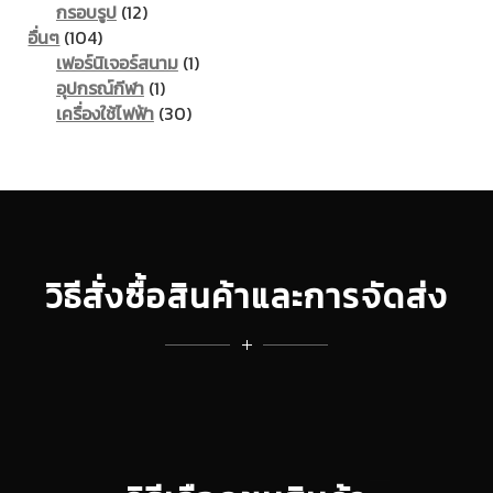
products
12
กรอบรูป
12
104
products
อื่นๆ
104
products
1
เฟอร์นิเจอร์สนาม
1
1
product
อุปกรณ์กีฬา
1
product
30
เครื่องใช้ไฟฟ้า
30
products
วิธีสั่งซื้อสินค้าและการจัดส่ง