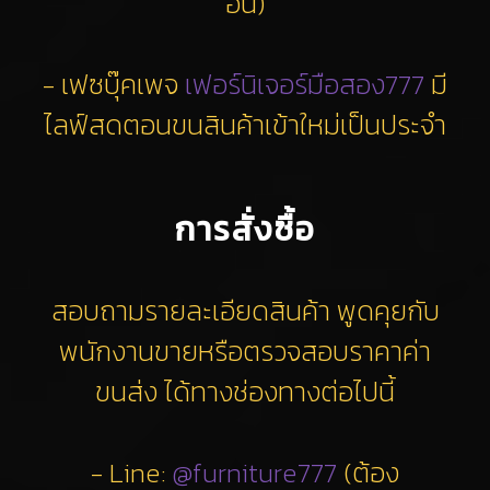
อื่น)
- เฟซบุ๊คเพจ
เฟอร์นิเจอร์มือสอง777
มี
ไลฟ์สดตอนขนสินค้าเข้าใหม่เป็นประจำ
การสั่งซื้อ
สอบถามรายละเอียดสินค้า พูดคุยกับ
พนักงานขายหรือตรวจสอบราคาค่า
ขนส่ง ได้ทางช่องทางต่อไปนี้
- Line:
@furniture777
(ต้อง