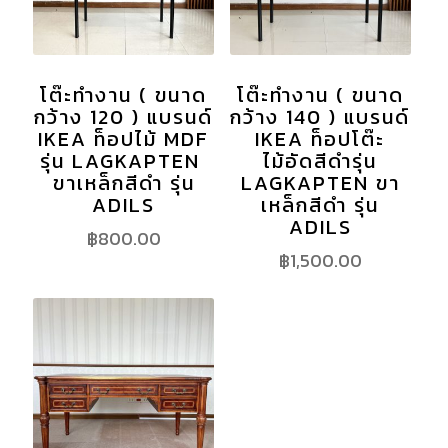
โต๊ะทำงาน ( ขนาด
โต๊ะทำงาน ( ขนาด
กว้าง 120 ) แบรนด์
กว้าง 140 ) แบรนด์
IKEA ท็อปไม้ MDF
IKEA ท็อปโต๊ะ
รุ่น LAGKAPTEN
ไม้อัดสีดำรุ่น
ขาเหล็กสีดำ รุ่น
LAGKAPTEN ขา
ADILS
เหล็กสีดำ รุ่น
ADILS
฿
800.00
฿
1,500.00