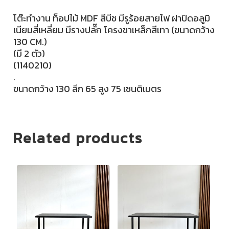
โต๊ะทำงาน ท็อปไม้ MDF สีบีช มีรูร้อยสายไฟ ฝาปิดอลูมิ
เนียมสี่เหลี่ยม มีรางปลั๊ก โครงขาเหล็กสีเทา (ขนาดกว้าง
130 CM.)
(มี 2 ตัว)
(1140210)
.
ขนาดกว้าง 130 ลึก 65 สูง 75 เซนติเมตร
Related products