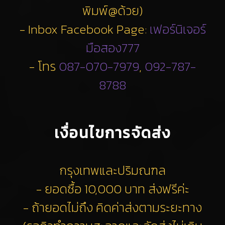
พิมพ์@ด้วย)
- Inbox Facebook Page:
เฟอร์นิเจอร์
มือสอง777
- โทร
087-070-7979
,
092-787-
8788
เงื่อนไขการจัดส่ง
กรุงเทพและปริมณฑล
- ยอดซื้อ 10,000 บาท ส่งฟรีค่ะ
- ถ้ายอดไม่ถึง คิดค่าส่งตามระยะทาง