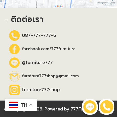
ติดต่อเรา
087-777-777-6
facebook.com/777furniture
@furniture777
furniture777shop@gmail.com
furniture777shop
TH
© Copyright 2026. Powered by 777Furniture.