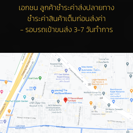
เอกชน ลูกค้าชำระค่าส่งปลายทาง
ชำระค่าสินค้าเต็มก่อนส่งค่า
- รอบรถเข้าขนส่ง 3-7 วันทำการ