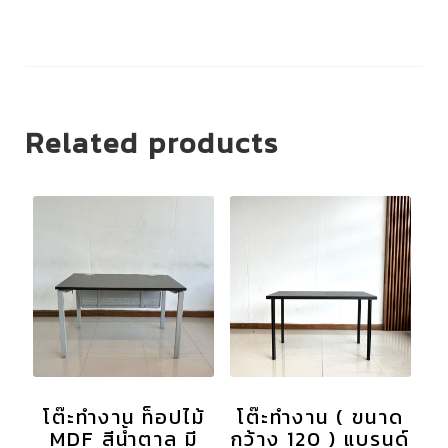
Related products
โต๊ะทำงาน ท็อปไม้
โต๊ะทำงาน ( ขนาด
MDF สีน้ำตาล มี
กว้าง 120 ) แบรนด์