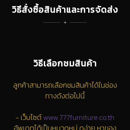
วิธีสั่งซื้อสินค้าและการจัดส่ง
วิธีเลือกชมสินค้า
ลูกค้าสามารถเลือกชมสินค้าได้ในช่อง
ทางดังต่อไปนี้
- เว็บไซต์
www.777furniture.co.th
อัพเดตได้เป็นหมวดหมู่ ดูง่าย หาของ