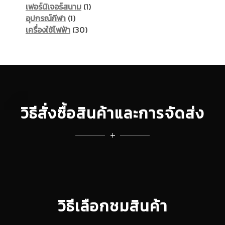
products
1
เฟอร์นิเจอร์สนาม
1
1
product
อุปกรณ์กีฬา
1
product
30
เครื่องใช้ไฟฟ้า
30
products
วิธีสั่งซื้อสินค้าและการจัดส่ง
วิธีเลือกชมสินค้า