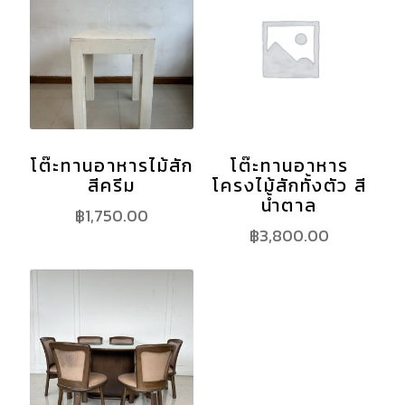
โต๊ะทานอาหารไม้สัก
โต๊ะทานอาหาร
สีครีม
โครงไม้สักทั้งตัว สี
น้ำตาล
฿
1,750.00
฿
3,800.00