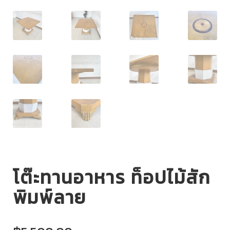
โต๊ะทานอาหาร ท็อปไม้สัก
พิมพ์ลาย