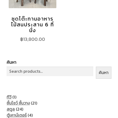
ชุดโต๊ะทานอาหาร
ไม้สนประสาน 6 ที่
นั่ง
฿
13,800.00
ค้นหา
ค้นหา
1
ทีวี
1
product
21
ชั้นโชว์ ชั้นวาง
21
24
products
สตูล
24
products
4
ตู้เคาน์เตอร์
4