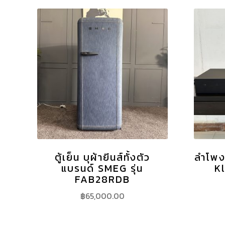
ตู้เย็น บุผ้ายีนส์ทั้งตัว
ลำโพง
แบรนด์ SMEG รุ่น
Kl
FAB28RDB
฿
65,000.00