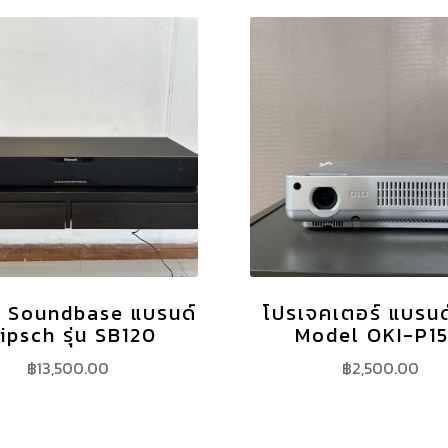
 Soundbase แบรนด์
โปรเจคเตอร์ แบรนด
ipsch รุ่น SB120
Model OKI-P1
฿
13,500.00
฿
2,500.00