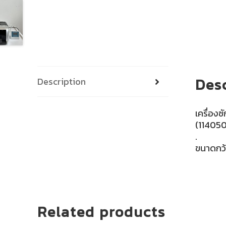
Des
Description
เครื่อง
(11405
.
ขนาดกว้
Related products