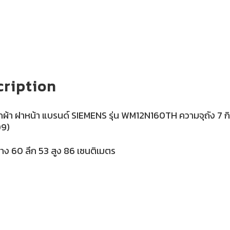
cription
ซักผ้า ฝาหน้า แบรนด์ SIEMENS รุ่น WM12N160TH ความจุถัง 7 ก
09)
าง 60 ลึก 53 สูง 86 เซนติเมตร