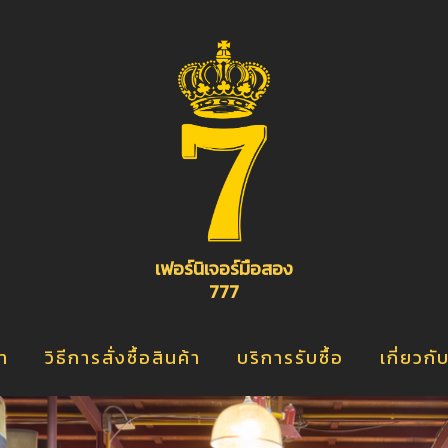
อ
จ
เ
ิ
เฟอร์นิเจอร์มือสอง
777
้า
วิธีการสั่งซื้อสินค้า
บริการรับซื้อ
เกี่ยวกั