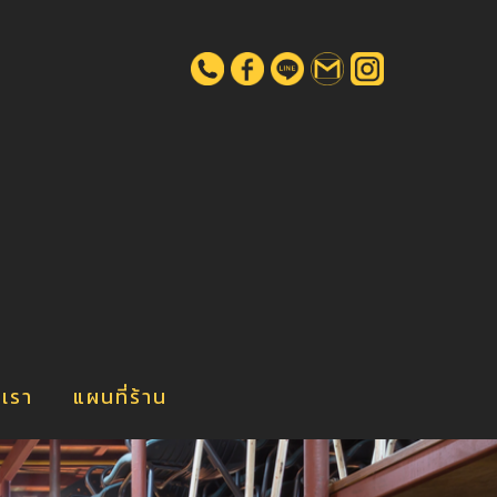
น
บเรา
แผนที่ร้าน