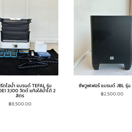
งรีดไอน้ำ แบรนด์ TEFAL รุ่น
ซัพวูฟเฟอร์ แบรนด์ JBL รุ่
1 3,100 วัตต์ แท้งใส่น้ำได้ 2
฿
2,500.00
ลิตร
฿
8,500.00