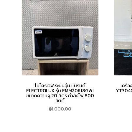
ไมโครเวฟ ระบบอุ่น แบรนด์
เครื่อ
ELECTROLUX รุ่น EMM20K18GWI
YT3040E
ขนาดความจุ 20 ลิตร กำลังไฟ 800
วัตต์
฿
1,000.00