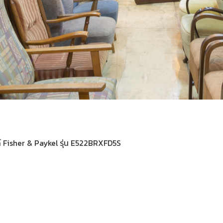
นด์ Fisher & Paykel รุ่น E522BRXFD5S