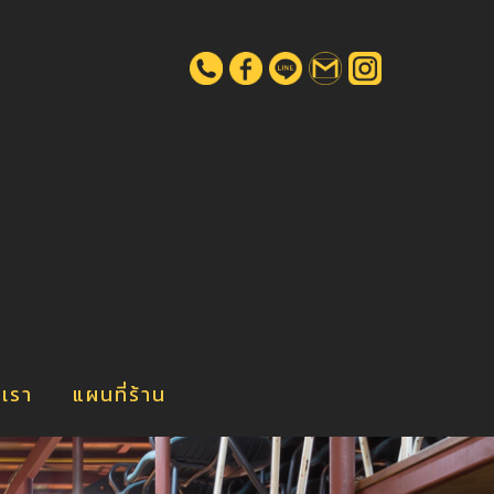
น
บเรา
แผนที่ร้าน