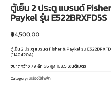
ตู้เย็น 2 ประตู แบรนด์ Fishe
Paykel รุ่น E522BRXFD5S
฿
4,500.00
ตู้เย็น 2 ประตู แบรนด์ Fisher & Paykel รุ่น E522BRXF
(1140420A)
.
ขนาดกว้าง 79 ลึก 66 สูง 168.5 เซนติเมตร
Category:
เครื่องใช้ไฟฟ้า