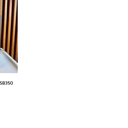
น SB350