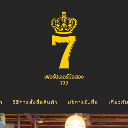
อ
จ
เ
ิ
เฟอร์นิเจอร์มือสอง
777
้า
วิธีการสั่งซื้อสินค้า
บริการรับซื้อ
เกี่ยวกั