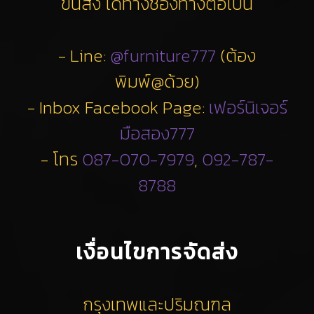
ขนส่ง ได้ทางช่องทางต่อไปนี้
- Line:
@furniture777
(ต้อง
พิมพ์@ด้วย)
- Inbox Facebook Page:
เฟอร์นิเจอร์
มือสอง777
- โทร
087-070-7979
,
092-787-
8788
เงื่อนไขการจัดส่ง
กรุงเทพและปริมณฑล