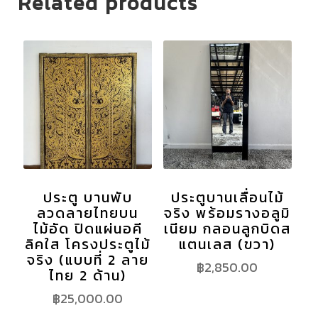
Related products
ประตู บานพับ
ประตูบานเลื่อนไม้
ลวดลายไทยบน
จริง พร้อมรางอลูมิ
ไม้อัด ปิดแผ่นอคี
เนียม กลอนลูกบิดส
ลิคใส โครงประตูไม้
แตนเลส (ขวา)
จริง (แบบที่ 2 ลาย
฿
2,850.00
ไทย 2 ด้าน)
฿
25,000.00