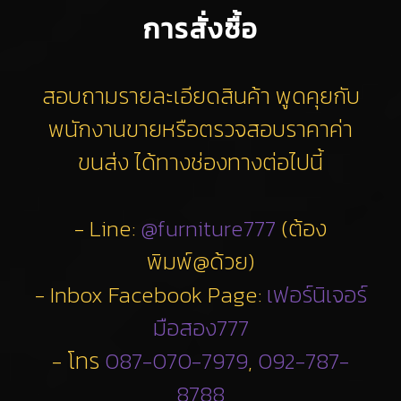
การสั่งซื้อ
สอบถามรายละเอียดสินค้า พูดคุยกับ
พนักงานขายหรือตรวจสอบราคาค่า
ขนส่ง ได้ทางช่องทางต่อไปนี้
- Line:
@furniture777
(ต้อง
พิมพ์@ด้วย)
- Inbox Facebook Page:
เฟอร์นิเจอร์
มือสอง777
- โทร
087-070-7979
,
092-787-
8788