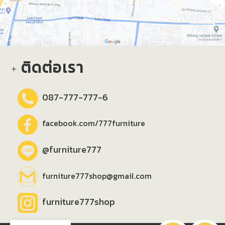
ติดต่อเรา
087-777-777-6
facebook.com/777furniture
@furniture777
furniture777shop@gmail.com
furniture777shop