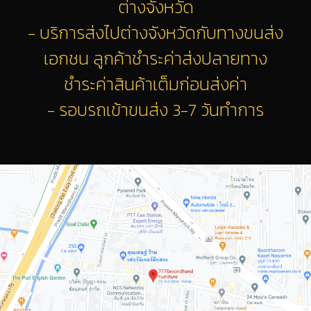
ต่างจังหวัด
- บริการส่งไปต่างจังหวัดกับทางขนส่ง
เอกชน ลูกค้าชำระค่าส่งปลายทาง
ชำระค่าสินค้าเต็มก่อนส่งค่า
- รอบรถเข้าขนส่ง 3-7 วันทำการ