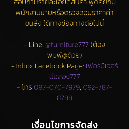
สอบถามรายละเอียดสินค้า พูดคุยกับ
พนักงานขายหรือตรวจสอบราคาค่า
ขนส่ง ได้ทางช่องทางต่อไปนี้
- Line:
@furniture777
(ต้อง
พิมพ์@ด้วย)
- Inbox Facebook Page:
เฟอร์นิเจอร์
มือสอง777
- โทร
087-070-7979
,
092-787-
8788
เงื่อนไขการจัดส่ง