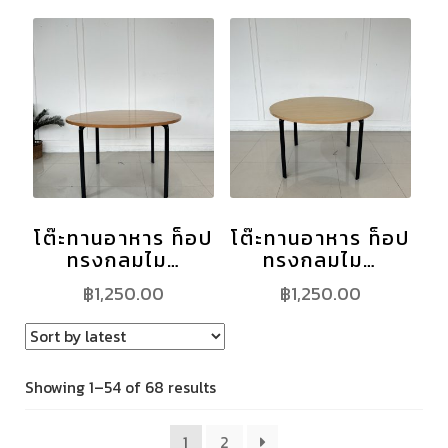
โต๊ะทานอาหาร ท็อป
โต๊ะทานอาหาร ท็อป
ทรงกลมไม…
ทรงกลมไม…
฿
1,250.00
฿
1,250.00
Showing 1–54 of 68 results
1
2