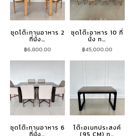
ชุดโต๊ะทานอาหาร 2
ชุดโต๊ะอาหาร 10 ที่
ที่นั่ง…
นั่ง ท…
฿
6,800.00
฿
45,000.00
ชุดโต๊ะทานอาหาร 6
โต๊ะอเนกประสงค์
ที่นั่ง…
(95 CM) ท…