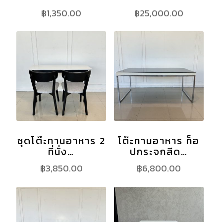
฿
1,350.00
฿
25,000.00
ชุดโต๊ะทานอาหาร 2
โต๊ะทานอาหาร ท็อ
ที่นั่ง…
ปกระจกสีด…
฿
3,850.00
฿
6,800.00