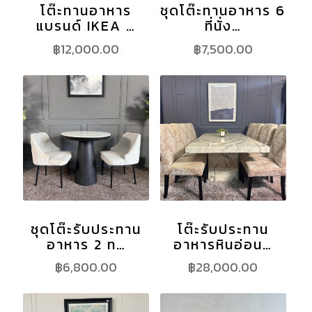
โต๊ะทานอาหาร
ชุดโต๊ะทานอาหาร 6
แบรนด์ IKEA …
ที่นั่ง…
฿
12,000.00
฿
7,500.00
ชุดโต๊ะรับประทาน
โต๊ะรับประทาน
อาหาร 2 ท…
อาหารหินอ่อน…
฿
6,800.00
฿
28,000.00