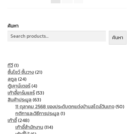
ค้นหา
ค้นหา
1
ทีวี
1
product
21
ชั้นโชว์ ชั้นวาง
21
24
products
สตูล
24
products
4
ตู้เคาน์เตอร์
4
products
53
เก้าอี้อาร์มแชร์
53
63
products
สินค้าประมูล
63
products
50
11 ตุลาคม 2568 ของประดับตกแต่งบ้านสไตล์วินเทจ
50
1
prod
กติกาและวิธีการประมูล
1
248
product
เก้าอี้
248
products
114
เก้าอี้สำนักงาน
114
6
products