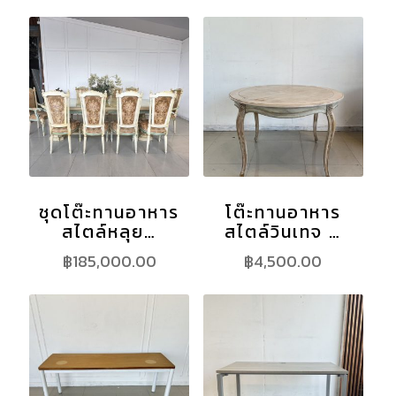
ชุดโต๊ะทานอาหาร
โต๊ะทานอาหาร
สไตล์หลุย…
สไตล์วินเทจ …
฿
185,000.00
฿
4,500.00