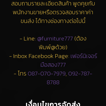
สอบถามรายละเอียดสินค้า พูดคุยกับ
พนักงานขายหรือตรวจสอบราคาค่า
ขนส่ง ได้ทางช่องทางต่อไปนี้
- Line:
@furniture777
(ต้อง
พิมพ์@ด้วย)
- Inbox Facebook Page:
เฟอร์นิเจอร์
มือสอง777
- โทร
087-070-7979
,
092-787-
8788
เงื่อนไขการจัดส่ง