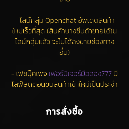
- ไลน์กลุ่ม Openchat อัพเดตสินค้า
ใหม่เร็วที่สุด (สินค้าบางชิ้นถ้าขายได้ใน
ไลน์กลุ่มแล้ว จะไม่ได้ลงขายช่องทาง
อื่น)
- เฟซบุ๊คเพจ
เฟอร์นิเจอร์มือสอง777
มี
ไลฟ์สดตอนขนสินค้าเข้าใหม่เป็นประจำ
การสั่งซื้อ