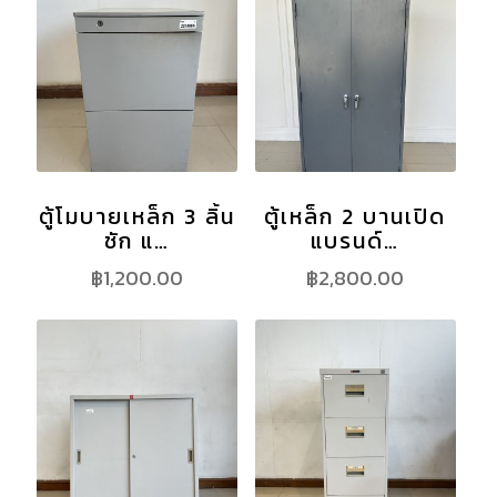
ตู้โมบายเหล็ก 3 ลิ้น
ตู้เหล็ก 2 บานเปิด
ชัก แ…
แบรนด์…
฿
1,200.00
฿
2,800.00