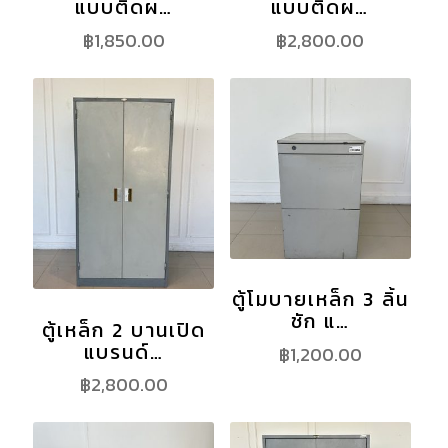
แบบติดผ…
แบบติดผ…
฿
1,850.00
฿
2,800.00
ตู้โมบายเหล็ก 3 ลิ้น
ชัก แ…
ตู้เหล็ก 2 บานเปิด
แบรนด์…
฿
1,200.00
฿
2,800.00