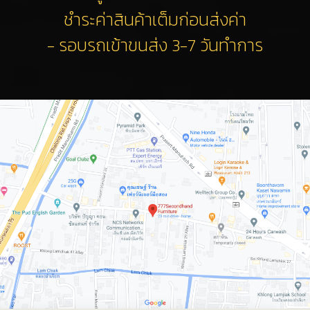
ชำระค่าสินค้าเต็มก่อนส่งค่า
- รอบรถเข้าขนส่ง 3-7 วันทำการ