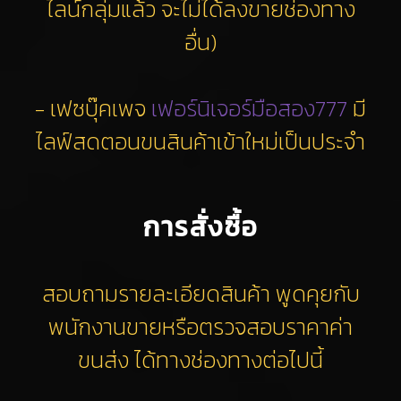
ไลน์กลุ่มแล้ว จะไม่ได้ลงขายช่องทาง
อื่น)
- เฟซบุ๊คเพจ
เฟอร์นิเจอร์มือสอง777
มี
ไลฟ์สดตอนขนสินค้าเข้าใหม่เป็นประจำ
การสั่งซื้อ
สอบถามรายละเอียดสินค้า พูดคุยกับ
พนักงานขายหรือตรวจสอบราคาค่า
ขนส่ง ได้ทางช่องทางต่อไปนี้