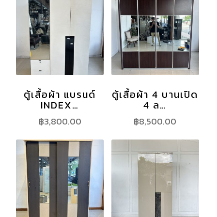
ตู้เสื้อผ้า แบรนด์
ตู้เสื้อผ้า 4 บานเปิด
INDEX…
4 ล…
฿
3,800.00
฿
8,500.00